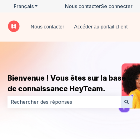
Français
Afficher le sous-menu pour les traductions
Nous contacter
Se connecter
Nous contacter
Accéder au portail client
Bienvenue ! Vous êtes sur la base
de connaissance HeyTeam.
Il n'y a aucune suggestion car le champ de recherche