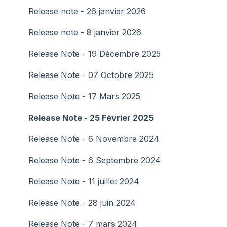
Release note - 26 janvier 2026
7️⃣ Configuration, sécurité et données
Release note - 8 janvier 2026
8️⃣ Contacter l'équipe support HeyTeam
Release Note - 19 Décembre 2025
Release Note - 07 Octobre 2025
Release Note - 17 Mars 2025
Release Note - 25 Février 2025
Release Note - 6 Novembre 2024
Release Note - 6 Septembre 2024
Release Note - 11 juillet 2024
Release Note - 28 juin 2024
Release Note - 7 mars 2024